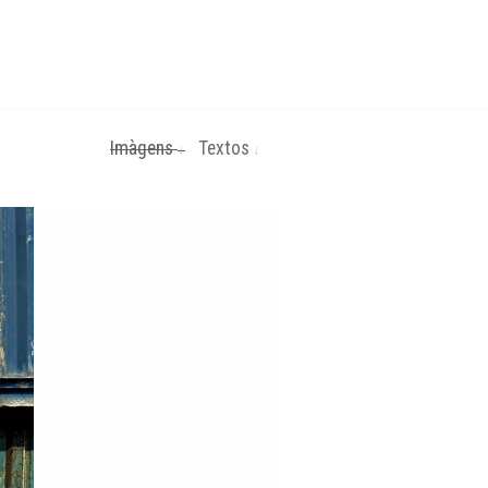
Imàgens
Textos