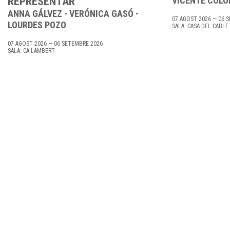
REPRESENTAR
VICENTE COL
ANNA GÁLVEZ - VERÓNICA GASÓ -
07 AGOST 2026 — 06 
LOURDES POZO
SALA: CASA DEL CABLE
07 AGOST 2026 — 06 SETEMBRE 2026
SALA: CA LAMBERT