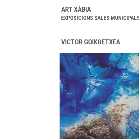
ART XÀBIA
EXPOSICIONS SALES MUNICIPAL
VICTOR GOIKOETXEA