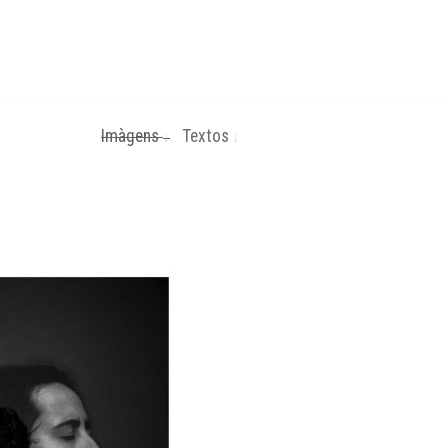
Imàgens
Textos