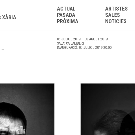
ACTUAL
ARTISTES
PASADA
SALES
S XÀBIA
PRÒXIMA
NOTICIES
05 JULIOL 2019 — 03 AGOST 2019
SALA: CA LAMBERT
INAUGURACIÓ: 05 JULIOL 2019 20:00