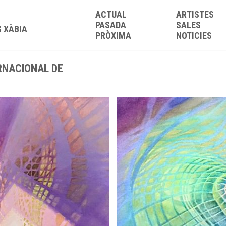
ACTUAL
ARTISTES
PASADA
SALES
S XÀBIA
PRÒXIMA
NOTICIES
RNACIONAL DE